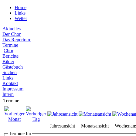
Home
Links
Wetter
Aktuelles
Der Chor
Das Repertoire
Termine
Chor
Berichte
Bilder
Gästebuch
Suchen
Links
Kontakt
Impressum
Intern
Termine
Jahresansicht
Monatsansicht
Wochenans
Termine für