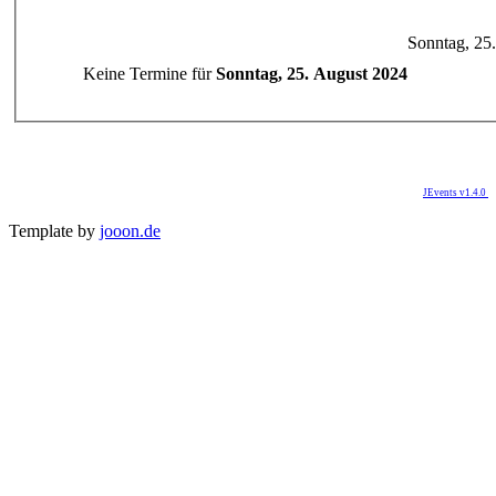
Sonntag, 25
Keine Termine für
Sonntag, 25. August 2024
JEvents v1.4.0
Template by
jooon.de