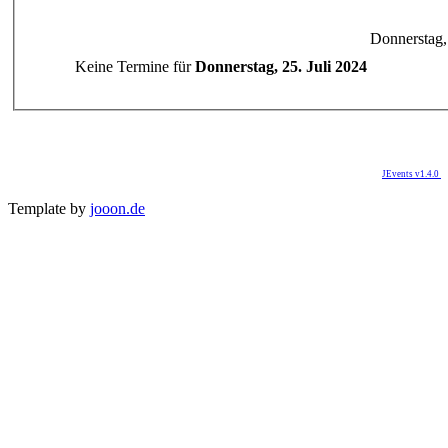
Donnerstag, 
Keine Termine für
Donnerstag, 25. Juli 2024
JEvents v1.4.0
Template by
jooon.de