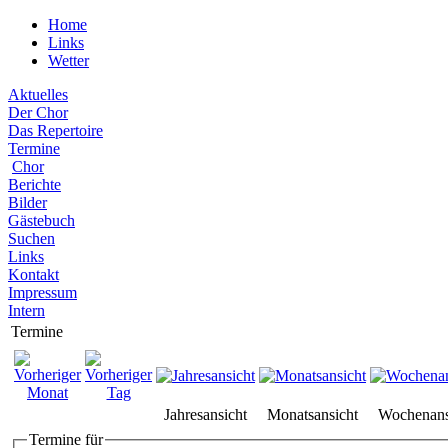
Home
Links
Wetter
Aktuelles
Der Chor
Das Repertoire
Termine
Chor
Berichte
Bilder
Gästebuch
Suchen
Links
Kontakt
Impressum
Intern
Termine
Jahresansicht
Monatsansicht
Wochenans
Termine für