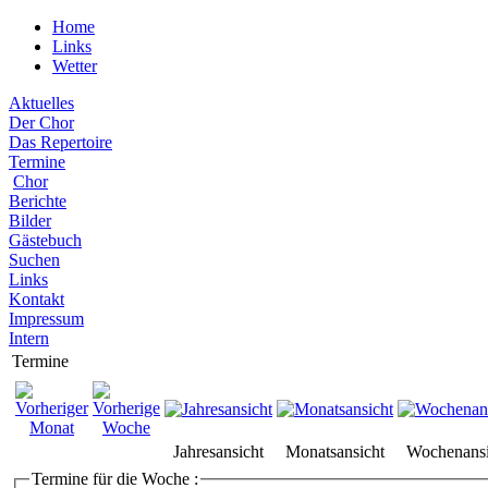
Home
Links
Wetter
Aktuelles
Der Chor
Das Repertoire
Termine
Chor
Berichte
Bilder
Gästebuch
Suchen
Links
Kontakt
Impressum
Intern
Termine
Jahresansicht
Monatsansicht
Wochenansi
Termine für die Woche :