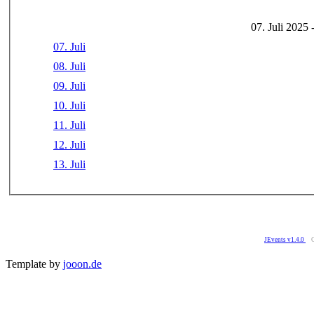
07. Juli 2025 
07. Juli
08. Juli
09. Juli
10. Juli
11. Juli
12. Juli
13. Juli
JEvents v1.4.0
Template by
jooon.de