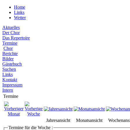
Home
Links
Wetter
Aktuelles
Der Chor
Das Repertoire
Termine
Chor
Berichte
Bilder
Gästebuch
Suchen
Links
Kontakt
Impressum
Intern
Termine
Jahresansicht
Monatsansicht
Wochenansi
Termine für die Woche :