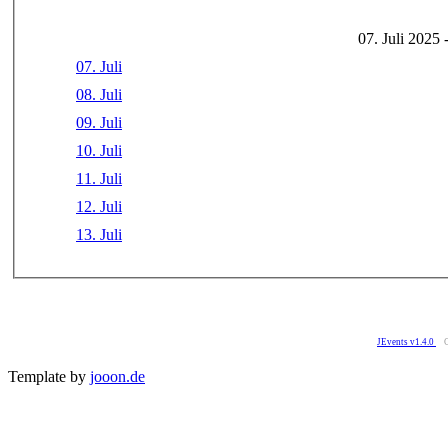
07. Juli 2025 
07. Juli
08. Juli
09. Juli
10. Juli
11. Juli
12. Juli
13. Juli
JEvents v1.4.0
Template by
jooon.de