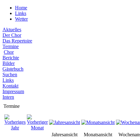
Home
Links
Wetter
Aktuelles
Der Chor
Das Repertoire
Termine
Chor
Berichte
Bilder
Gästebuch
Suchen
Links
Kontakt
Impressum
Intern
Termine
Jahresansicht
Monatsansicht
Wochenans