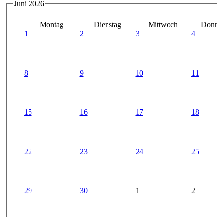
Juni 2026
Montag
Dienstag
Mittwoch
Donn
1
2
3
4
8
9
10
11
15
16
17
18
22
23
24
25
29
30
1
2