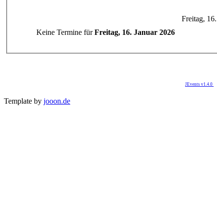
Freitag, 16
Keine Termine für
Freitag, 16. Januar 2026
JEvents v1.4.0
Template by
jooon.de