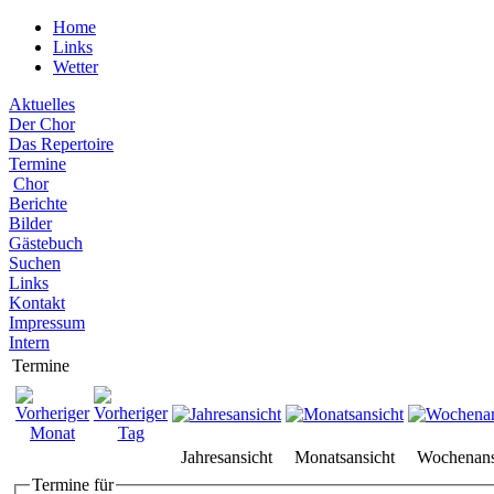
Home
Links
Wetter
Aktuelles
Der Chor
Das Repertoire
Termine
Chor
Berichte
Bilder
Gästebuch
Suchen
Links
Kontakt
Impressum
Intern
Termine
Jahresansicht
Monatsansicht
Wochenans
Termine für