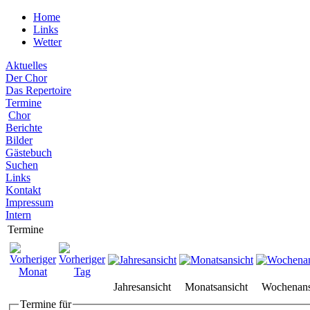
Home
Links
Wetter
Aktuelles
Der Chor
Das Repertoire
Termine
Chor
Berichte
Bilder
Gästebuch
Suchen
Links
Kontakt
Impressum
Intern
Termine
Jahresansicht
Monatsansicht
Wochenans
Termine für