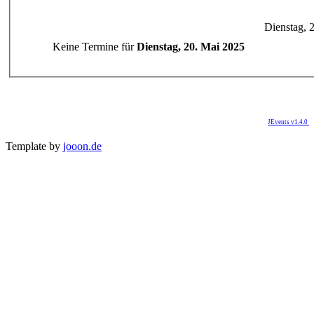
Dienstag, 
Keine Termine für
Dienstag, 20. Mai 2025
JEvents v1.4.0
Template by
jooon.de